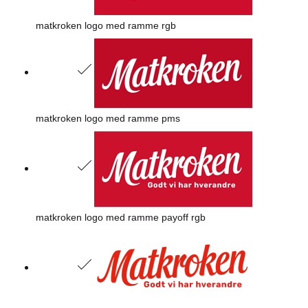
matkroken logo med ramme rgb
matkroken logo med ramme pms
matkroken logo med ramme payoff rgb