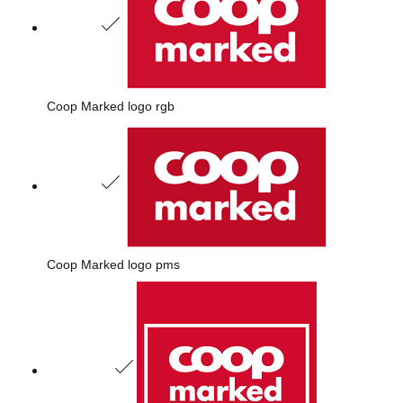
Coop Marked logo rgb
Coop Marked logo pms