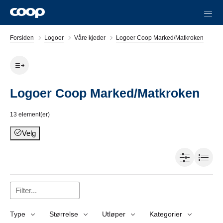
Forsiden
Logoer
Våre kjeder
Logoer Coop Marked/Matkroken
Logoer Coop Marked/Matkroken
13
element(er)
Velg
Type
Størrelse
Utløper
Kategorier