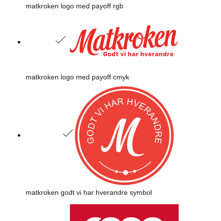
matkroken logo med payoff rgb
matkroken logo med payoff cmyk
matkroken godt vi har hverandre symbol