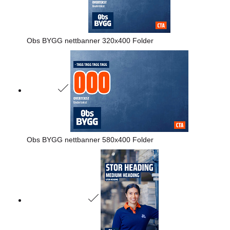
Obs BYGG nettbanner 320x400 Folder
Obs BYGG nettbanner 580x400 Folder