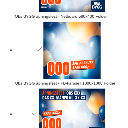
Obs BYGG åpningsfest - Netboard 580x400 Folder
Obs BYGG åpningsfest - FB-karusell 1080x1080 Folder