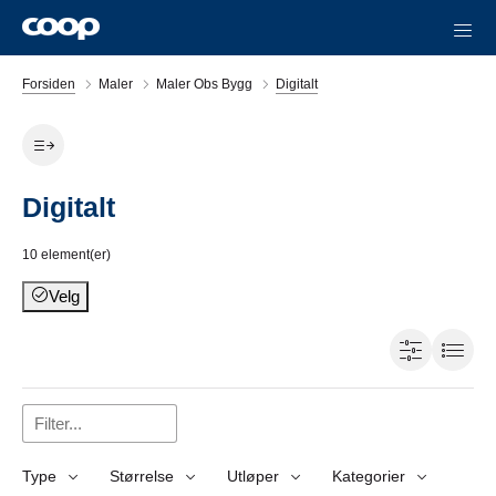
Forsiden
Maler
Maler Obs Bygg
Digitalt
Digitalt
10
element(er)
Velg
Type
Størrelse
Utløper
Kategorier