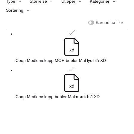
Type
Størrelse
Utløper
Kategorier
Sortering
Bare mine filer
xd
Coop Medlemskupp MOR bobler Mal lys blå XD
xd
Coop Medlemskupp bobler Mal mørk blå XD