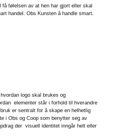
få følelsen av at hen har gjort eller skal
art handel. Obs Kunsten å handle smart.
r hvordan logo skal brukes og
ordan elementer står i forhold til hverandre
ruk er sentralt for å skape en helhetlig
atte i Obs og Coop som benytter seg av
drag der visuell identitet inngår helt eller