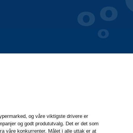
ypermarked, og våre viktigste drivere er
panjer og godt prodututvalg. Det er det som
fra våre konkurrenter. Målet i alle uttak er at