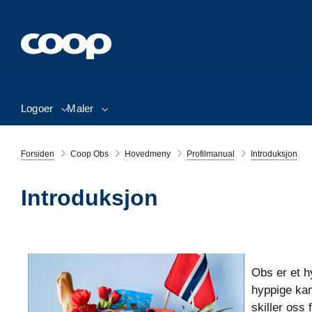
Logoer
Maler
Forsiden
Coop Obs
Hovedmeny
Profilmanual
Introduksjon
Introduksjon
Obs er et h
hyppige kam
skiller oss 