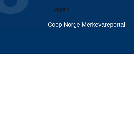
Logg inn
Coop Norge Merkevareportal