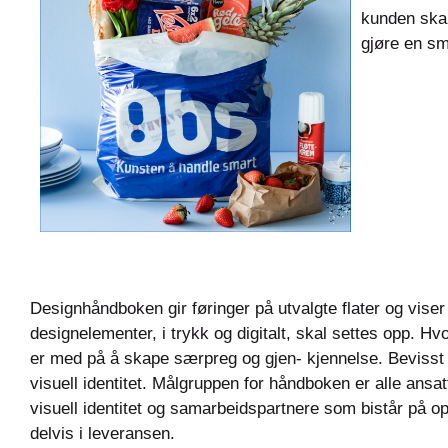
kunden skal 
gjøre en sm
Designhåndboken gir føringer på utvalgte flater og vise
designelementer, i trykk og digitalt, skal settes opp. Hv
er med på å skape særpreg og gjen- kjennelse. Bevisst b
visuell identitet. Målgruppen for håndboken er alle ans
visuell identitet og samarbeidspartnere som bistår på opp
delvis i leveransen.