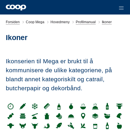
Forsiden
Coop Mega
Hovedmeny
Profilmanual
Ikoner
Ikoner
Ikonserien til Mega er brukt til å 
kommunisere de ulike kategoriene, på 
blandt annet kategoriskilt og catrail, 
butcherpapir og dekorbånd.