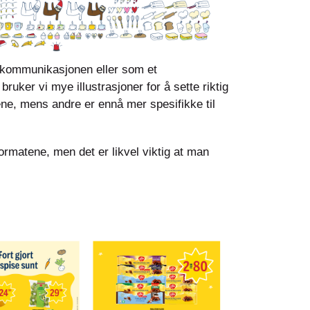
i kommunikasjonen eller som et
ruker vi mye illustrasjoner for å sette riktig
ene, mens andre er ennå mer spesifikke til
formatene, men det er likvel viktig at man