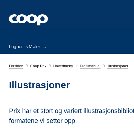
Logoer
Maler
Forsiden
Coop Prix
Hovedmeny
Profilmanual
Illustrasjoner
Illustrasjoner
Prix har et stort og variert illustrasjonsbibli
formatene vi setter opp.