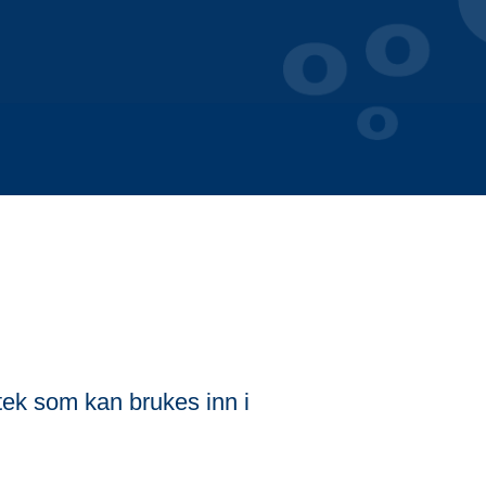
otek som kan brukes inn i 