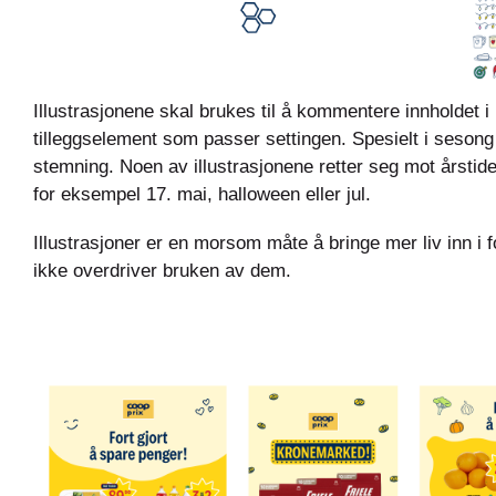
Illustrasjonene skal brukes til å kommentere innholdet 
tilleggselement som passer settingen. Spesielt i sesong b
stemning. Noen av illustrasjonene retter seg mot årstid
for eksempel 17. mai, halloween eller jul.
Illustrasjoner er en morsom måte å bringe mer liv inn i 
ikke overdriver bruken av dem.