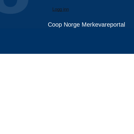
Logg inn
Coop Norge Merkevareportal