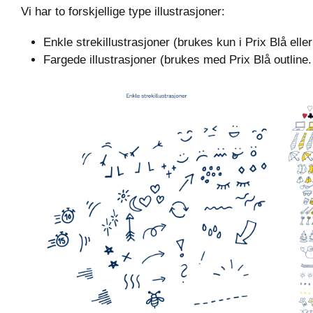
Vi har to forskjellige type illustrasjoner:
Enkle strekillustrasjoner (brukes kun i Prix Blå eller
Fargede illustrasjoner (brukes med Prix Blå outline. 