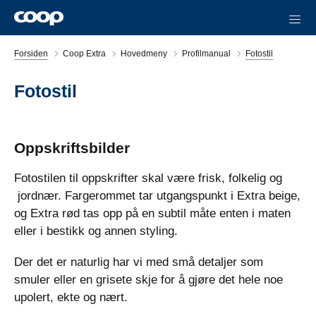
Forsiden
Coop Extra
Hovedmeny
Profilmanual
Fotostil
Fotostil
Oppskriftsbilder
Fotostilen til oppskrifter skal være frisk, folkelig og
jordnær. Fargerommet tar utgangspunkt i Extra beige,
og Extra rød tas opp på en subtil måte enten i maten
eller i bestikk og annen styling.
Der det er naturlig har vi med små detaljer som
smuler eller en grisete skje for å gjøre det hele noe
upolert, ekte og nært.