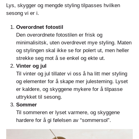
Lys, skygger og mengde styling tilpasses hvilken
sesong vi er i.
Overordnet fotostil
Den overordnete fotostilen er frisk og
minimalisitsk, uten overdrevet mye styling. Maten
og stylingen skal ikke se for polert ut, men heller
strekke seg mot å se enkel og ekte ut.
Vinter og jul
Til vinter og jul tillater vi oss å ha litt mer styling
og elementer for å skape mer julesteming. Lyset
er kaldere, og skyggene mykere for å tilpasse
uttrykket til sesong.
Sommer
Til sommeren er lyset varmere, og skyggene
hardere for å gi følelsen av “sommersol”.