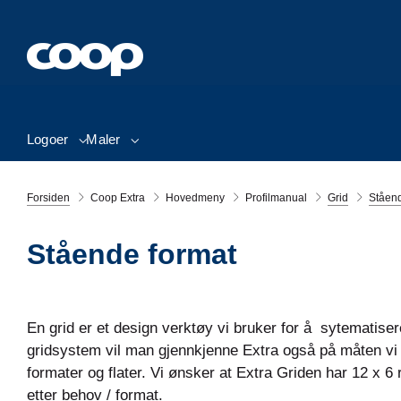
Logoer
Maler
Forsiden
Coop Extra
Hovedmeny
Profilmanual
Grid
Ståend
Stående format
En grid er et design verktøy vi bruker for å sytematis
gridsystem vil man gjennkjenne Extra også på måten vi 
formater og flater. Vi ønsker at Extra Griden har 12 x 6 
etter behov / format.