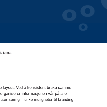
e format
ere layout. Ved å konsistent bruke samme
organiserer informasjonen vår på alle
ruter som gir ulike muligheter til branding