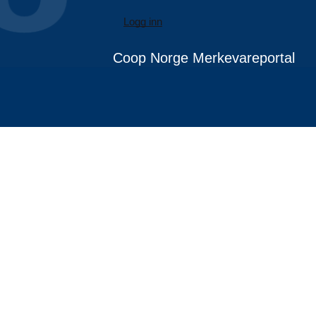
Logg inn
Coop Norge Merkevareportal