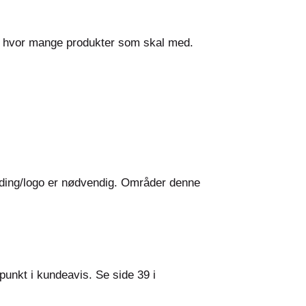
 og hvor mange produkter som skal med.
anding/logo er nødvendig. Områder denne
punkt i kundeavis. Se side 39 i