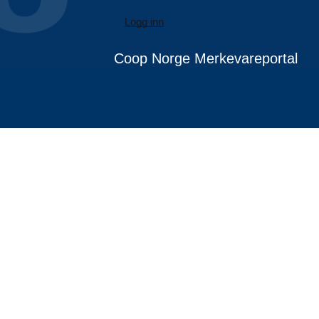
Logg inn
Coop Norge Merkevareportal