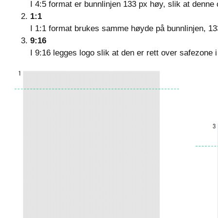
I 4:5 format er bunnlinjen 133 px høy, slik at denn
1:1
I 1:1 format brukes samme høyde på bunnlinjen, 1
9:16
I 9:16 legges logo slik at den er rett over safezone 