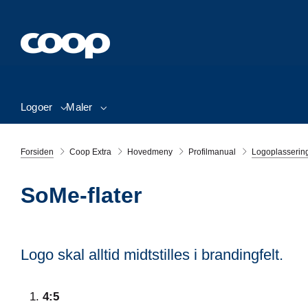
Logoer
Maler
Forsiden
Coop Extra
Hovedmeny
Profilmanual
Logoplasserin
SoMe-flater
Logo skal alltid midtstilles i brandingfelt.
4:5