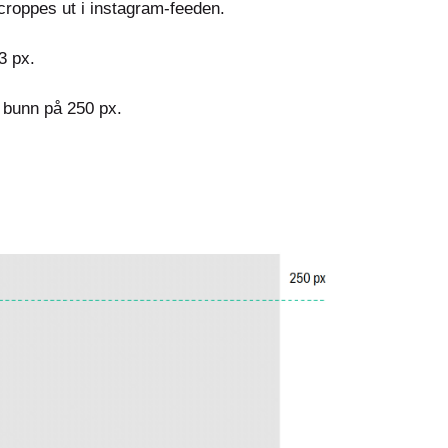
e croppes ut i instagram-feeden.
33 px.
i bunn på 250 px.