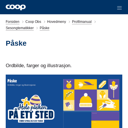
Forsiden
Coop Obs
Hovedmeny
Profilmanual
Sesongtematikker
Påske
Påske
Ordbilde, farger og illustrasjon.