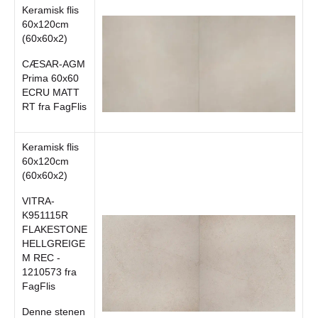
Keramisk flis
60x120cm
(60x60x2)
CÆSAR-AGM
Prima 60x60
ECRU MATT
RT fra FagFlis
Keramisk flis
60x120cm
(60x60x2)
VITRA-
K951115R
FLAKESTONE
HELLGREIGE
M REC -
1210573 fra
FagFlis
Denne stenen