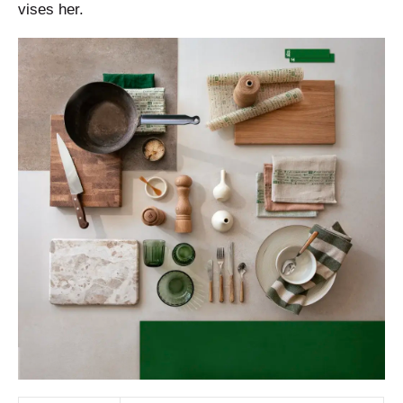
vises her.