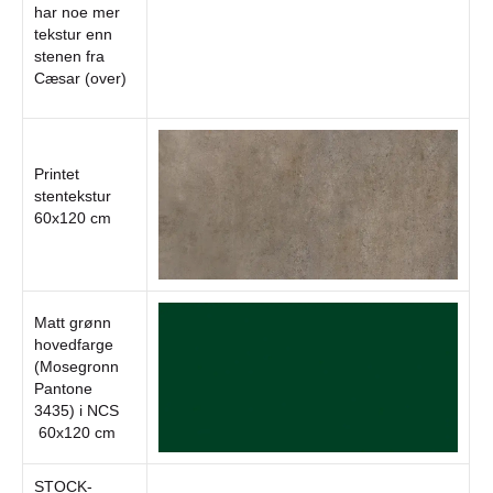
har noe mer
tekstur enn
stenen fra
Cæsar (over)
Printet
stentekstur
60x120 cm
Matt grønn
hovedfarge
(Mosegronn
Pantone
3435) i NCS
60x120 cm
STOCK-