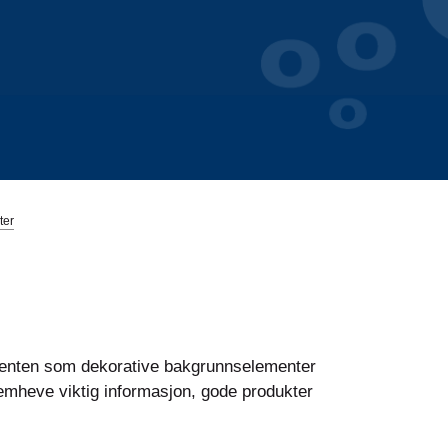
ter
, enten som dekorative bakgrunnselementer
remheve viktig informasjon, gode produkter