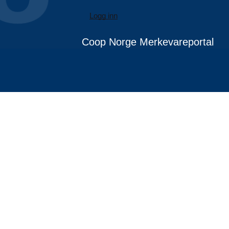
Logg inn
Coop Norge Merkevareportal