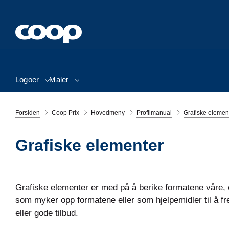
Logoer
Maler
Forsiden
Coop Prix
Hovedmeny
Profilmanual
Grafiske elemen
Grafiske elementer
Grafiske elementer er med på å berike formatene våre
som myker opp formatene eller som hjelpemidler til å f
eller gode tilbud.