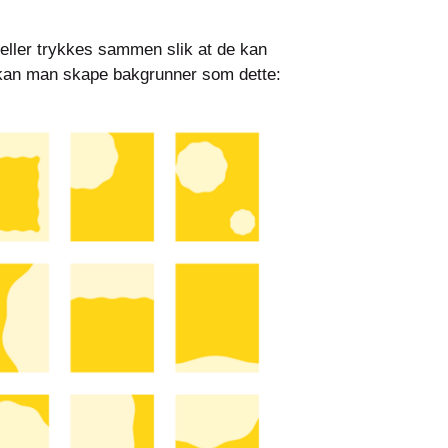
 eller trykkes sammen slik at de kan
k kan man skape bakgrunner som dette: